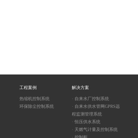
工程案例
解决方案
热缩机控制系统
· 自来水厂控制系统
环保除尘控制系统
· 自来水供水管网GPRS远
程监测管理系统
· 恒压供水系统
· 天燃气计量及控制系统
· 控制柜