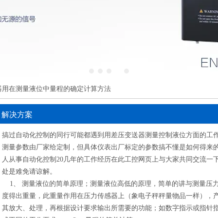
1
2
3
4
5
送器用在测量液位中量程的确定计算方法
解决方案
搞过自动化控制的同行可能都遇到用差压变送器测量控制液位方面的工
测量参数由厂家给定制，但具体仪表出厂标定的参数搞不懂是如何得来
人从事自动化控制20几年的工作经历在此工控网页上与大家共同交流一
处是难免请谅解。
1、 测量液位的简单原理；测量液位高低的原理，简单的讲与测量压
度得出重量，此重量作用在压力传感器上（象电子秤秤量物品一样），
其放大、处理，再根据设计要求输出所需要的功能；如数字指示或指针