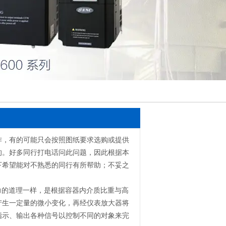
作，有的可能只会按照图纸要求选购或提供
的。好多同行打电话问此问题，因此根据本
下希望能对不熟悉的同行有所帮助；不妥之
力的道理一样，是根据容器内介质比重与高
产生一定量的微小变化，再经仪表放大器将
指示、输出各种信号以控制不同的对象来完