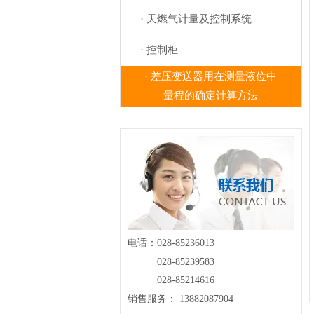
· 天燃气计量及控制系统
· 控制柜
· 差压变送器用在测量液位中
量程的确定计算方法
电话：028-85236013
028-85239583
028-85214616
销售服务： 13882087904