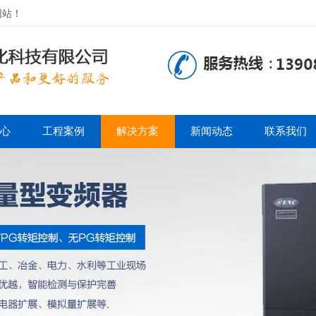
网站！
心
工程案例
解决方案
新闻动态
联系我们