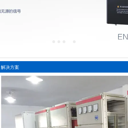
1
2
3
4
5
解决方案