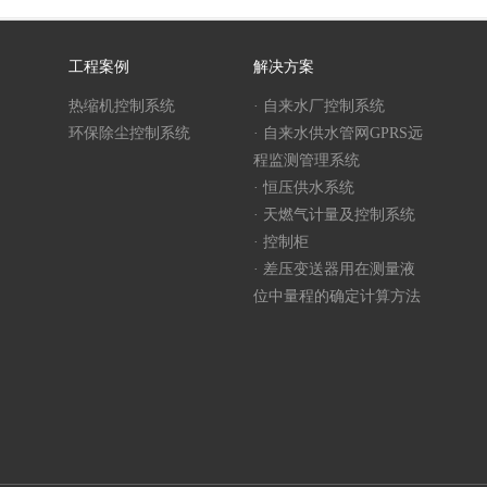
工程案例
解决方案
热缩机控制系统
· 自来水厂控制系统
环保除尘控制系统
· 自来水供水管网GPRS远
程监测管理系统
· 恒压供水系统
· 天燃气计量及控制系统
· 控制柜
· 差压变送器用在测量液
位中量程的确定计算方法