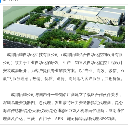
成都怡腾自动化科技有限公司（成都怡腾弘合自动化控制设备有限
公司）致力于工业自动化的研发、生产、销售及自动化监控工程设计
安装成套服务，为客户提供专业解决方案。以“专业、高效、诚信、双
赢”为服务理念，热情、优质、迅捷、周到地为客户服务，共创价值。
成都怡腾公司与国内外一些知名厂商建立了战略合作伙伴关系，
深圳易能变频器四川总代理，罗斯蒙特压力变送器指定代理商，昆仑
海岸传感器/昆仑天辰仪表/昆仑通态MCGS人机界面代理商，威纶通代
理商及台达，三菱、西门子、ABB、施耐德等品牌代理和经销商。