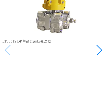
ET3051S DP 单晶硅差压变送器